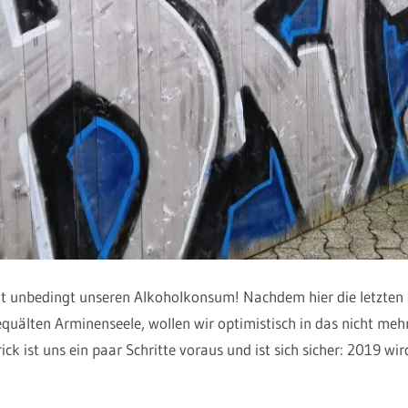
t unbedingt unseren Alkoholkonsum! Nachdem hier die letzten 
gequälten Arminenseele, wollen wir optimistisch in das nicht meh
ck ist uns ein paar Schritte voraus und ist sich sicher: 2019 wir