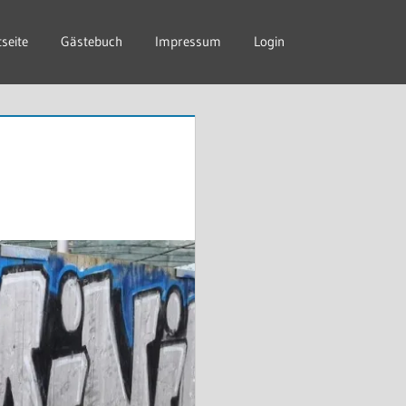
tseite
Gästebuch
Impressum
Login