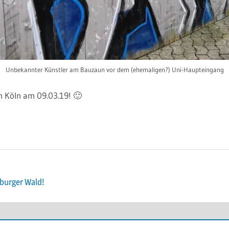
Unbekannter Künstler am Bauzaun vor dem (ehemaligen?) Uni-Haupteingang
n Köln am 09.03.19! 🙂
ion
burger Wald!