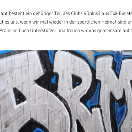
habt besteht ein gehöriger Teil des Clubs 90plus3 aus Exil-Bielef
es uns, wenn wir mal wieder in der sportlichen Heimat sind un
Props an Euch Unterstützer und freuen wir uns gemeinsam auf d