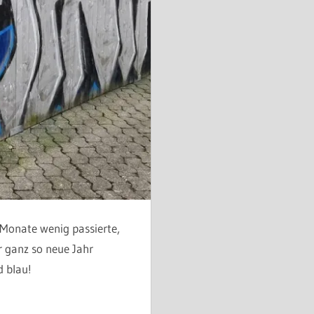
Monate wenig passierte,
r ganz so neue Jahr
d blau!