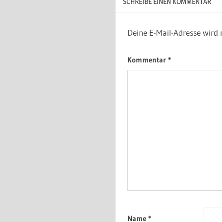
SCHREIBE EINEN KOMMENTAR
Deine E-Mail-Adresse wird n
Kommentar
*
Name
*