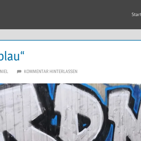
Star
blau“
NIEL
KOMMENTAR HINTERLASSEN