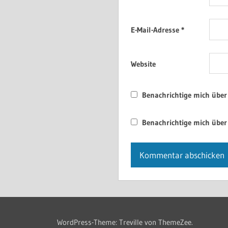
E-Mail-Adresse
*
Website
Benachrichtige mich über
Benachrichtige mich über 
WordPress-Theme: Treville von ThemeZee.