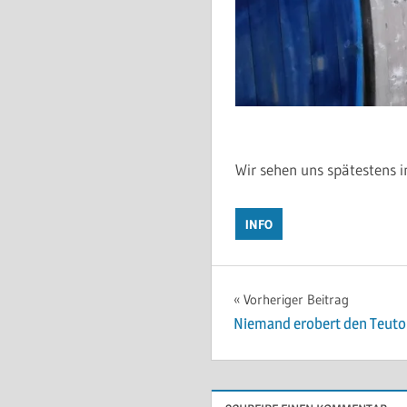
Wir sehen uns spätestens i
INFO
Beitragsnavigat
Vorheriger Beitrag
Niemand erobert den Teuto